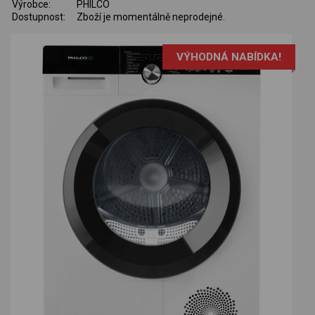
Výrobce:
PHILCO
Dostupnost:
Zboží je momentálně neprodejné.
VÝHODNÁ NABÍDKA!