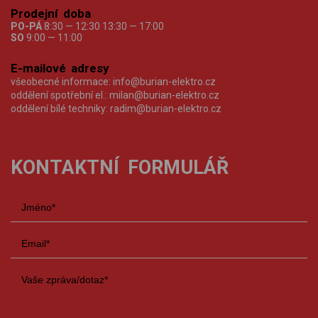
Prodejní doba
PO-PÁ
8:30 — 12:30 13:30 — 17:00
SO
9:00 — 11:00
E-mailové adresy
všeobecné informace:
info@burian-elektro.cz
oddělení spotřební el.:
milan@burian-elektro.cz
oddělení bílé techniky:
radim@burian-elektro.cz
KONTAKTNÍ FORMULÁŘ