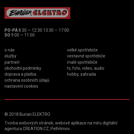
PO-PÁ
8:30 — 12:30 13:30 — 17:00
SO
9:00 — 11:00
o nás
velké spotřebiče
služby
vestavné spotřebiče
partneři
malé spotřebiče
obchodní podmínky
tv, foto, video, audio
doprava a platba
hobby, zahrada
ochrana osobních údajů
nastavení cookies
© 2018
Burian ELEKTRO
Tvorba webových stránek
,
webové aplikace na míru
digitální
agentura
CREATION.CZ
,
Pelhřimov
.