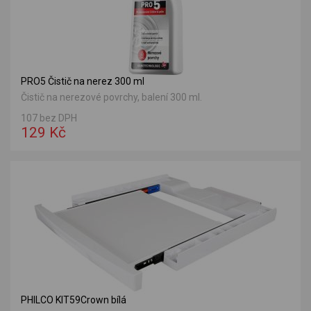
PRO5 Čistič na nerez 300 ml
Čistič na nerezové povrchy, balení 300 ml.
107 bez DPH
129 Kč
PHILCO KIT59Crown bílá