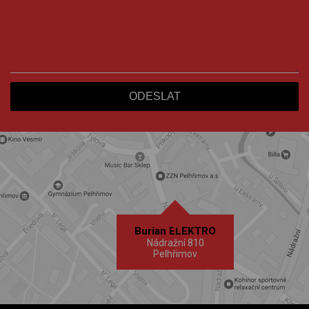
Burian ELEKTRO
Nádražní 810
Pelhřimov