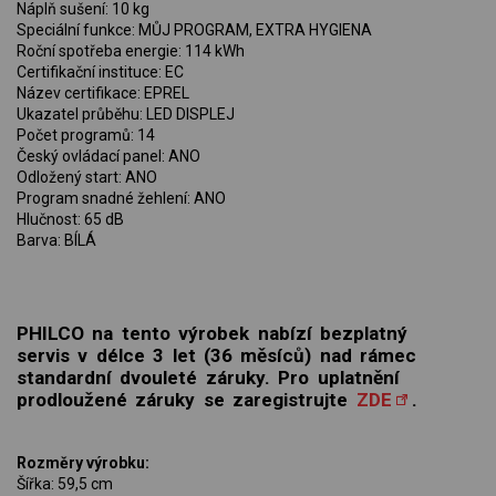
Náplň sušení: 10 kg
Speciální funkce: MŮJ PROGRAM, EXTRA HYGIENA
Roční spotřeba energie: 114 kWh
Certifikační instituce: EC
Název certifikace: EPREL
Ukazatel průběhu: LED DISPLEJ
Počet programů: 14
Český ovládací panel: ANO
Odložený start: ANO
Program snadné žehlení: ANO
Hlučnost: 65 dB
Barva: BÍLÁ
PHILCO na tento výrobek nabízí bezplatný
servis v délce 3 let (36 měsíců) nad rámec
standardní dvouleté záruky. Pro uplatnění
prodloužené záruky se zaregistrujte
ZDE
.
Rozměry výrobku:
Šířka: 59,5 cm