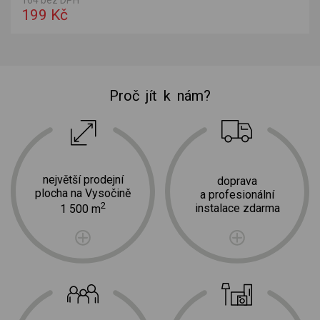
199 Kč
Proč jít k nám?
největší prodejní
doprava
plocha na Vysočině
a profesionální
2
instalace zdarma
1 500 m