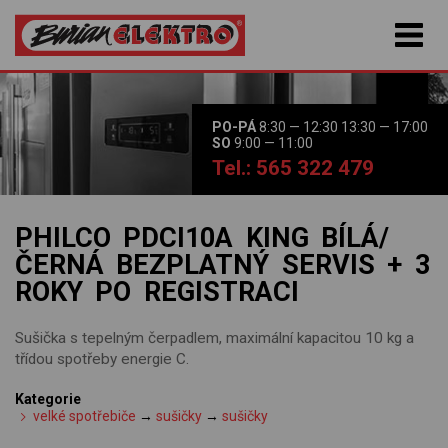
PO-PÁ
8:30 — 12:30 13:30 — 17:00
SO
9:00 — 11:00
Tel.: 565 322 479
PHILCO PDCI10A KING BÍLÁ/
ČERNÁ BEZPLATNÝ SERVIS + 3
ROKY PO REGISTRACI
Sušička s tepelným čerpadlem, maximální kapacitou 10 kg a
třídou spotřeby energie C.
Kategorie
velké spotřebiče
→
sušičky
→
sušičky