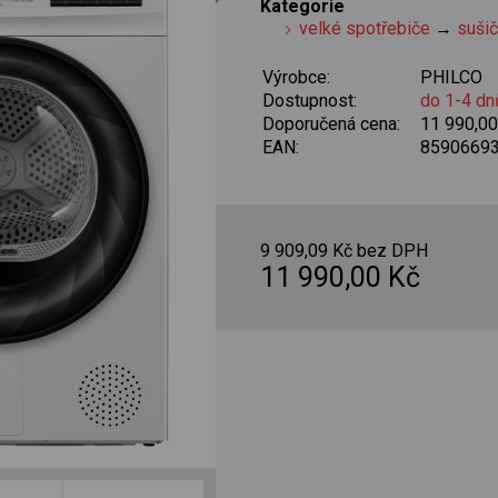
Kategorie
velké spotřebiče
→
suši
Výrobce:
PHILCO
Dostupnost:
do 1-4 dn
Doporučená cena:
11 990,0
EAN:
8590669
9 909,09 Kč bez DPH
11 990,00 Kč