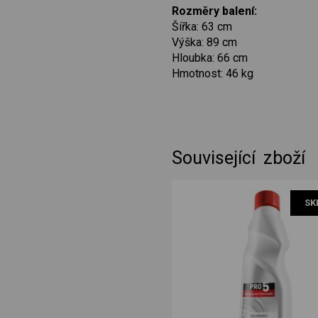
Rozměry balení:
Šířka: 63 cm
Výška: 89 cm
Hloubka: 66 cm
Hmotnost: 46 kg
Související zboží
SK