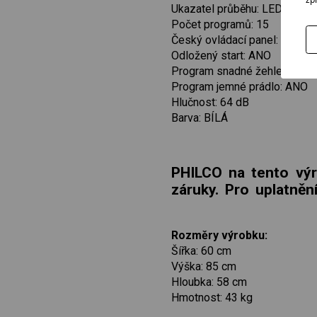
Ukazatel průběhu: LED DISP
Počet programů: 15
Český ovládací panel: ANO
Odložený start: ANO
Program snadné žehlení: AN
Program jemné prádlo: ANO
Hlučnost: 64 dB
Barva: BÍLÁ
PHILCO na tento výr
záruky. Pro uplatněn
Rozměry výrobku:
Šířka: 60 cm
Výška: 85 cm
Hloubka: 58 cm
Hmotnost: 43 kg