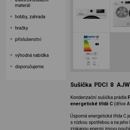
materál
hobby, zahrada
hračky
příslušenství
výhodná nabídka
doporučujeme
Sušička PDCI 8 AJW
Kondenzační sušička prádla
energetické třídě C
(dříve A
Úsporná energetická třída C 
s nízkou spotřebou a na jeho 
získanou energii znovu použij