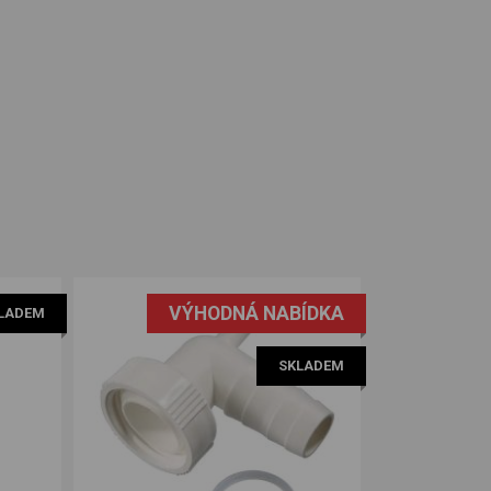
VÝHODNÁ NABÍDKA
LADEM
SKLADEM