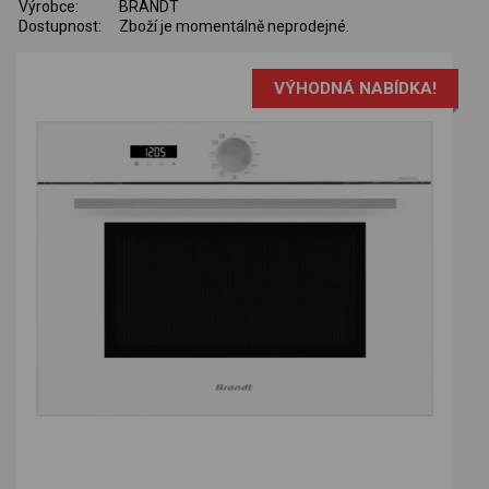
Výrobce:
BRANDT
Dostupnost:
Zboží je momentálně neprodejné.
VÝHODNÁ NABÍDKA!