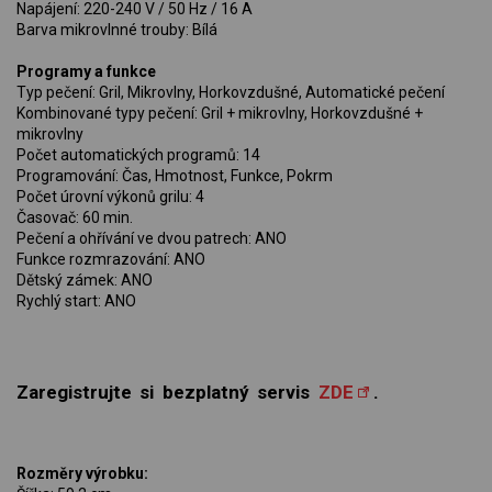
Napájení: 220-240 V / 50 Hz / 16 A
Barva mikrovlnné trouby: Bílá
Programy a funkce
Typ pečení: Gril, Mikrovlny, Horkovzdušné, Automatické pečení
Kombinované typy pečení: Gril + mikrovlny, Horkovzdušné +
mikrovlny
Počet automatických programů: 14
Programování: Čas, Hmotnost, Funkce, Pokrm
Počet úrovní výkonů grilu: 4
Časovač: 60 min.
Pečení a ohřívání ve dvou patrech: ANO
Funkce rozmrazování: ANO
Dětský zámek: ANO
Rychlý start: ANO
Zaregistrujte si bezplatný servis
ZDE
.
Rozměry výrobku: