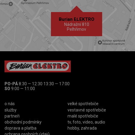
Burian ELEKTRO
Nádražní 810
Pelhřimov
PO-PÁ
8:30 — 12:30 13:30 — 17:00
SO
9:00 — 11:00
o nás
velké spotřebiče
služby
vestavné spotřebiče
partneři
malé spotřebiče
obchodní podmínky
tv, foto, video, audio
doprava a platba
hobby, zahrada
ochrana osobních údajů