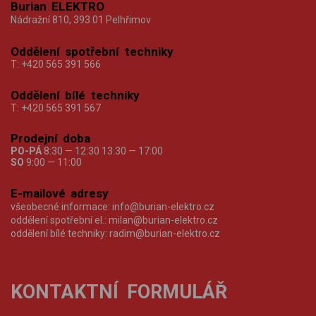
Burian ELEKTRO
Nádražní 810, 393 01 Pelhřimov
Oddělení spotřební techniky
T:
+420 565 391 566
Oddělení bílé techniky
T:
+420 565 391 567
Prodejní doba
PO-PÁ
8:30 — 12:30 13:30 — 17:00
SO
9:00 — 11:00
E-mailové adresy
všeobecné informace:
info@burian-elektro.cz
oddělení spotřební el.:
milan@burian-elektro.cz
oddělení bílé techniky:
radim@burian-elektro.cz
KONTAKTNÍ FORMULÁŘ