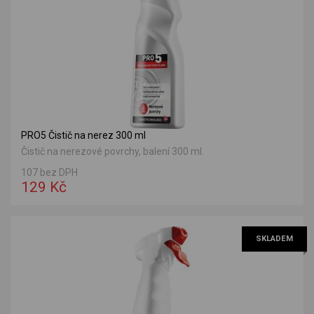
PRO5 Čistič na nerez 300 ml
Čistič na nerezové povrchy, balení 300 ml.
107 bez DPH
129 Kč
SKLADEM