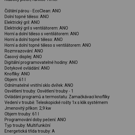
Čištění párou - EcoClean: ANO
Dolní topné těleso: ANO
Elektrický gril: ANO
Elektrický gril s ventilátorem: ANO
Horní a dolní těleso s ventilátorem: ANO
Horní a dolní topné těleso: ANO
Horní a dolní topné těleso s ventilátorem: ANO
Rozmrazování: ANO
Časový displej: ANO
Digitální programovatelné hodiny: ANO
Dotykové ovládání: ANO
Knoflíky: ANO
Objem: 61 l
Odnímatelné vnitřní sklo dvířek: ANO
Osvětlení trouby: Osvětlení trouby - 1
Ovládání programů a termostatu: Zamačkávací knoflíky
Vedení v troubě: Teleskopické rošty 1x s klik systémem
Jmenovitý příkon: 2,9 kw
Objem trouby: 61 l
Programování doby pečení: ANO
Typ trouby: Multifunkční
Energetická třída trouby: A