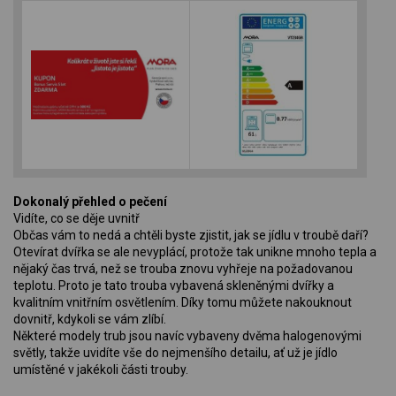
Dokonalý přehled o pečení
Vidíte, co se děje uvnitř
Občas vám to nedá a chtěli byste zjistit, jak se jídlu v troubě daří?
Otevírat dvířka se ale nevyplácí, protože tak unikne mnoho tepla a
nějaký čas trvá, než se trouba znovu vyhřeje na požadovanou
teplotu. Proto je tato trouba vybavená skleněnými dvířky a
kvalitním vnitřním osvětlením. Díky tomu můžete nakouknout
dovnitř, kdykoli se vám zlíbí.
Některé modely trub jsou navíc vybaveny dvěma halogenovými
světly, takže uvidíte vše do nejmenšího detailu, ať už je jídlo
umístěné v jakékoli části trouby.