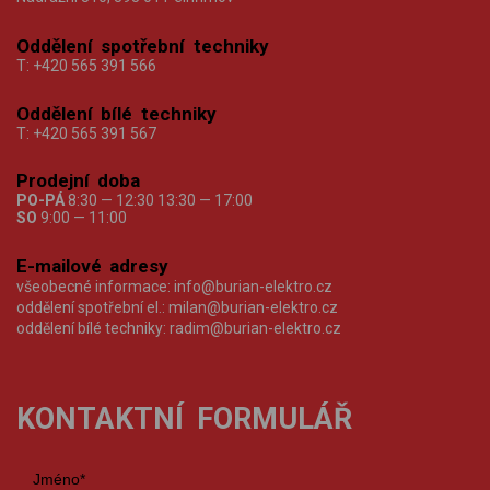
Oddělení spotřební techniky
T:
+420 565 391 566
Oddělení bílé techniky
T:
+420 565 391 567
Prodejní doba
PO-PÁ
8:30 — 12:30 13:30 — 17:00
SO
9:00 — 11:00
E-mailové adresy
všeobecné informace:
info@burian-elektro.cz
oddělení spotřební el.:
milan@burian-elektro.cz
oddělení bílé techniky:
radim@burian-elektro.cz
KONTAKTNÍ FORMULÁŘ