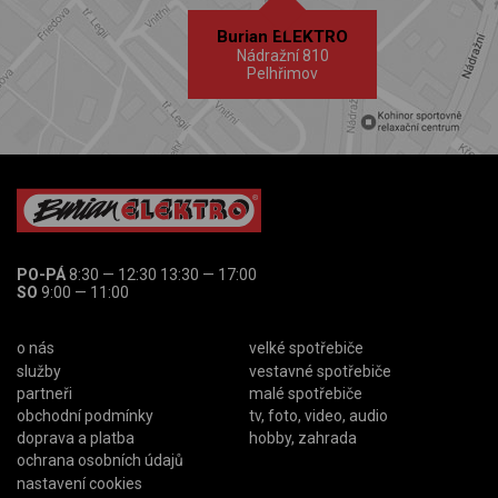
Burian ELEKTRO
Nádražní 810
Pelhřimov
PO-PÁ
8:30 — 12:30 13:30 — 17:00
SO
9:00 — 11:00
o nás
velké spotřebiče
služby
vestavné spotřebiče
partneři
malé spotřebiče
obchodní podmínky
tv, foto, video, audio
doprava a platba
hobby, zahrada
ochrana osobních údajů
nastavení cookies