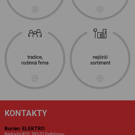
tradice,
nejširší
rodinná firma
sortiment
KONTAKTY
Burian ELEKTRO
Nádražní 810, 393 01 Pelhřimov