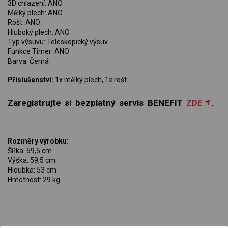
3D chlazení: ANO
Mělký plech: ANO
Rošt: ANO
Hluboký plech: ANO
Typ výsuvu: Teleskopický výsuv
Funkce Timer: ANO
Barva: Černá
Příslušenství:
1x mělký plech, 1x rošt
Zaregistrujte si bezplatný servis BENEFIT
ZDE
.
Rozměry výrobku:
Šířka: 59,5 cm
Výška: 59,5 cm
Hloubka: 53 cm
Hmotnost: 29 kg