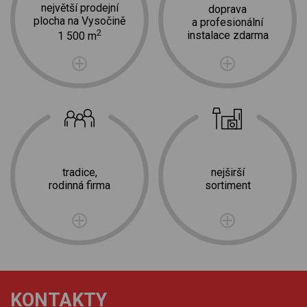
největší prodejní
doprava
plocha na Vysočině
a profesionální
2
instalace zdarma
1 500 m
tradice,
nejširší
rodinná firma
sortiment
KONTAKTY