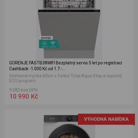
GORENJE FASTB38WIFI Bezplatný servis 5 let po registraci
Cashback -1.000 Kč od 1.7.-...
Vestavná myčka 60cm s funkcí Total Aqua Stop a úsporný
ECO program.
9 083 bez DPH
10 990 Kč
VÝHODNÁ NABÍDKA