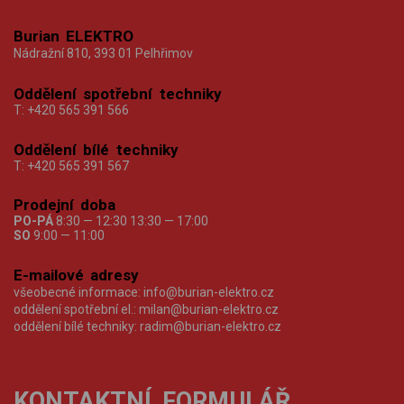
Burian ELEKTRO
Nádražní 810, 393 01 Pelhřimov
Oddělení spotřební techniky
T:
+420 565 391 566
Oddělení bílé techniky
T:
+420 565 391 567
Prodejní doba
PO-PÁ
8:30 — 12:30 13:30 — 17:00
SO
9:00 — 11:00
E-mailové adresy
všeobecné informace:
info@burian-elektro.cz
oddělení spotřební el.:
milan@burian-elektro.cz
oddělení bílé techniky:
radim@burian-elektro.cz
KONTAKTNÍ FORMULÁŘ