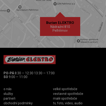
Burian ELEKTRO
Nádražní 810
Pelhřimov
PO-PÁ
8:30 — 12:30 13:30 — 17:00
SO
9:00 — 11:00
o nás
velké spotřebiče
služby
vestavné spotřebiče
partneři
malé spotřebiče
obchodní podmínky
tv, foto, video, audio