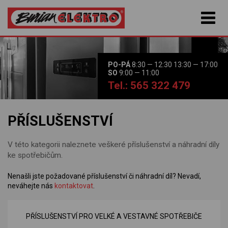
PO-PÁ
8:30 — 12:30 13:30 — 17:00
SO
9:00 — 11:00
Tel.: 565 322 479
PŘÍSLUŠENSTVÍ
V této kategorii naleznete veškeré příslušenství a náhradní díly
ke spotřebičům.
Nenašli jste požadované příslušenství či náhradní díl? Nevadí,
neváhejte nás
kontaktovat
.
PŘÍSLUŠENSTVÍ PRO VELKÉ A VESTAVNÉ SPOTŘEBIČE