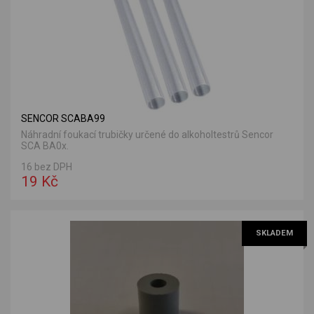
SENCOR SCABA99
Náhradní foukací trubičky určené do alkoholtestrů Sencor
SCA BA0x.
16 bez DPH
19 Kč
SKLADEM