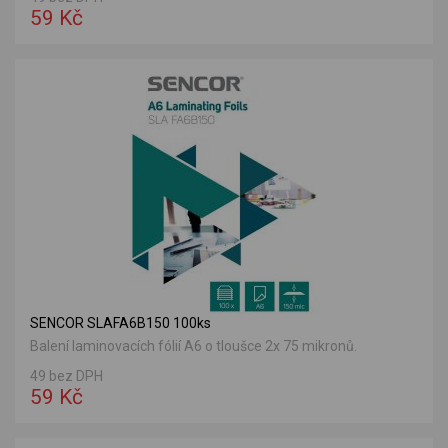
59 Kč
SENCOR SLAFA6B150 100ks
Balení laminovacích fólií A6 o tloušce 2x 75 mikronů.
49 bez DPH
59 Kč