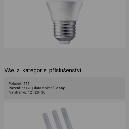
Vše z kategorie příslušenství
Položek: 777
Řazení:
názvu
|
data vložení
|
ceny
Na stránku:
12
|
20
|
36