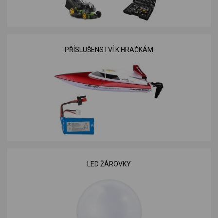
PŘÍSLUŠENSTVÍ K HRAČKÁM
LED ŽÁROVKY