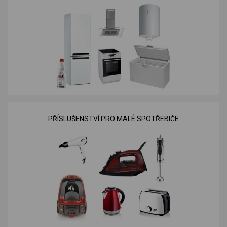
PŘÍSLUŠENSTVÍ PRO MALÉ SPOTŘEBIČE