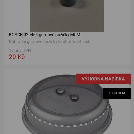
BOSCH 029464 gumové nožičky MUM
Náhradní gumové nožičky k robotům Bosch.
17 bez DPH
20 Kč
VÝHODNÁ NABÍDKA
SKLADEM