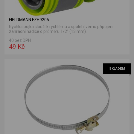
FIELDMANN FZH9205
Rychlospojka slouží k rychlému a spolehlivému připojení
zahradní hadice o průměru 1/2" (13 mm).
40 bez DPH
49 Kč
SKLADEM