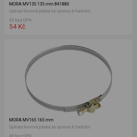
MORA MV135 135 mm 841880
Upínací kovová páska se sponou k hadicím.
45 bez DPH
54 Kč
MORA MV165 165 mm
Upínací kovová páska se sponou k hadicím.
49 bez DPH