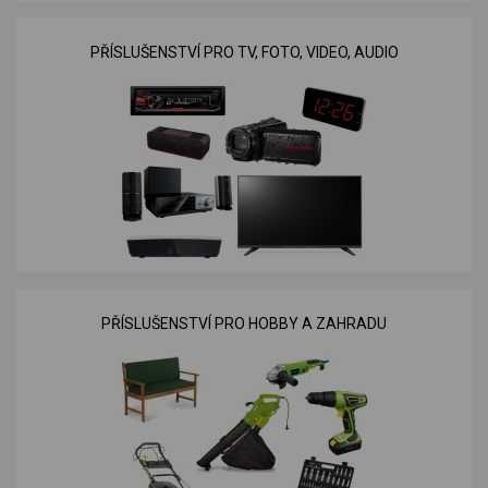
PŘÍSLUŠENSTVÍ PRO TV, FOTO, VIDEO, AUDIO
PŘÍSLUŠENSTVÍ PRO HOBBY A ZAHRADU