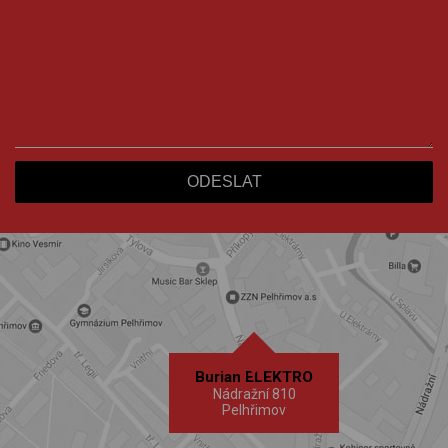
Burian ELEKTRO
Nádražní 810
Pelhřimov