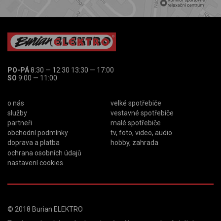
PO-PÁ
8:30 — 12:30 13:30 — 17:00
SO
9:00 — 11:00
o nás
velké spotřebiče
služby
vestavné spotřebiče
partneři
malé spotřebiče
obchodní podmínky
tv, foto, video, audio
doprava a platba
hobby, zahrada
ochrana osobních údajů
nastavení cookies
© 2018
Burian ELEKTRO