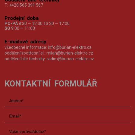
T:
+420 565 391 567
Prodejní doba
PO-PÁ
8:30 — 12:30 13:30 — 17:00
SO
9:00 — 11:00
E-mailové adresy
všeobecné informace:
info@burian-elektro.cz
oddělení spotřební el.:
milan@burian-elektro.cz
oddělení bílé techniky:
radim@burian-elektro.cz
KONTAKTNÍ FORMULÁŘ