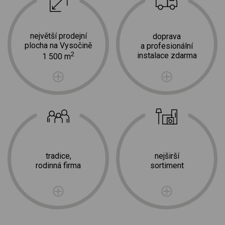
největší prodejní
doprava
plocha na Vysočině
a profesionální
2
instalace zdarma
1 500 m
tradice,
nejširší
rodinná firma
sortiment