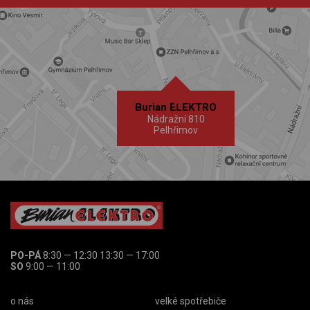
Burian ELEKTRO
Nádražní 810
Pelhřimov
PO-PÁ
8:30 — 12:30 13:30 — 17:00
SO
9:00 — 11:00
o nás
velké spotřebiče