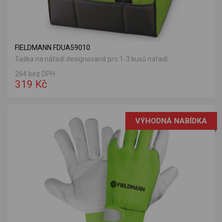
FIELDMANN FDUA59010
Taška na nářadí designovaná pro 1-3 kusů nářadí.
264 bez DPH
319 Kč
VÝHODNÁ NABÍDKA