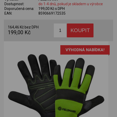
Dostupnost:
do 1-4 dnů, pokud je skladem u výrobce
Doporučená cena:
199,00 Kč s DPH
EAN:
8590669172535
164,46 Kč bez DPH
199,00 Kč
VÝHODNÁ NABÍDKA!