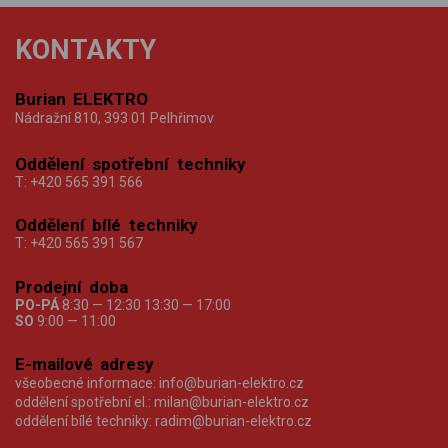
KONTAKTY
Burian ELEKTRO
Nádražní 810, 393 01 Pelhřimov
Oddělení spotřební techniky
T:
+420 565 391 566
Oddělení bílé techniky
T:
+420 565 391 567
Prodejní doba
PO-PÁ
8:30 — 12:30 13:30 — 17:00
SO
9:00 — 11:00
E-mailové adresy
všeobecné informace:
info@burian-elektro.cz
oddělení spotřební el.:
milan@burian-elektro.cz
oddělení bílé techniky:
radim@burian-elektro.cz