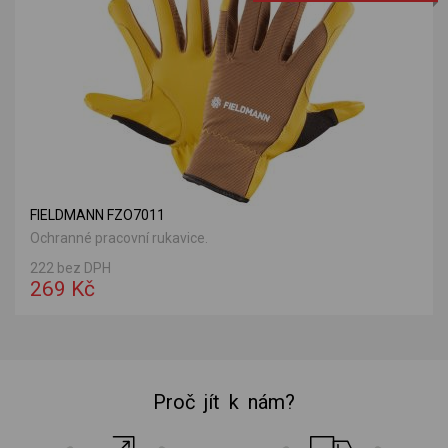
FIELDMANN FZO7011
Ochranné pracovní rukavice.
222 bez DPH
269 Kč
Proč jít k nám?