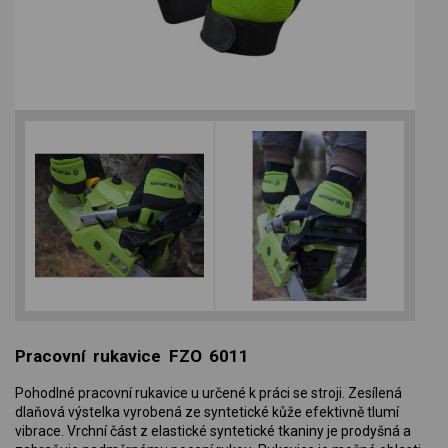
Pracovní rukavice FZO 6011
Pohodlné pracovní rukavice u určené k práci se stroji. Zesílená
dlaňová výstelka vyrobená ze syntetické kůže efektivně tlumí
vibrace. Vrchní část z elastické syntetické tkaniny je prodyšná a