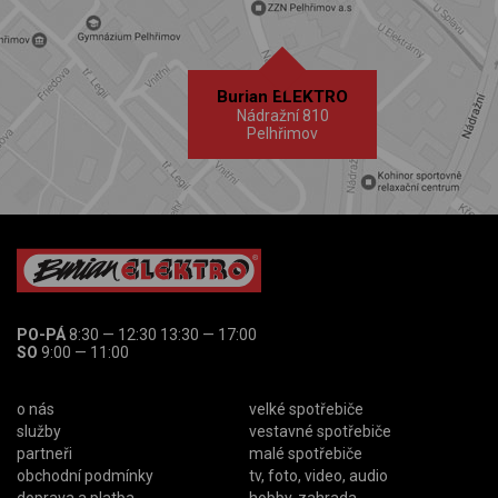
Burian ELEKTRO
Nádražní 810
Pelhřimov
PO-PÁ
8:30 — 12:30 13:30 — 17:00
SO
9:00 — 11:00
o nás
velké spotřebiče
služby
vestavné spotřebiče
partneři
malé spotřebiče
obchodní podmínky
tv, foto, video, audio