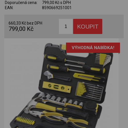
Doporučená cena:
799,00 Kč s DPH
EAN:
8590669251001
660,33 Kč bez DPH
799,00 Kč
VÝHODNÁ NABÍDKA!