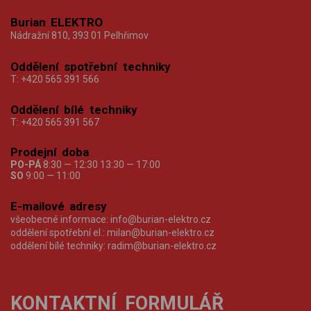
Burian ELEKTRO
Nádražní 810, 393 01 Pelhřimov
Oddělení spotřební techniky
T:
+420 565 391 566
Oddělení bílé techniky
T:
+420 565 391 567
Prodejní doba
PO-PÁ
8:30 — 12:30 13:30 — 17:00
SO
9:00 — 11:00
E-mailové adresy
všeobecné informace:
info@burian-elektro.cz
oddělení spotřební el.:
milan@burian-elektro.cz
oddělení bílé techniky:
radim@burian-elektro.cz
KONTAKTNÍ FORMULÁŘ