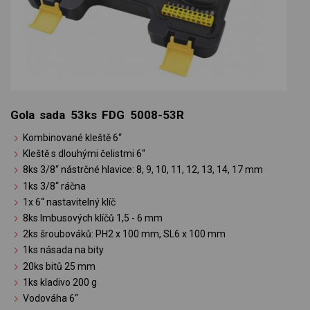
Gola sada 53ks FDG 5008-53R
Kombinované kleště 6“
Kleště s dlouhými čelistmi 6“
8ks 3/8“ nástrčné hlavice: 8, 9, 10, 11, 12, 13, 14, 17 mm
1ks 3/8“ ráčna
1x 6“ nastavitelný klíč
8ks Imbusových klíčů 1,5 - 6 mm
2ks šroubováků: PH2 x 100 mm, SL6 x 100 mm
1ks násada na bity
20ks bitů 25 mm
1ks kladivo 200 g
Vodováha 6“