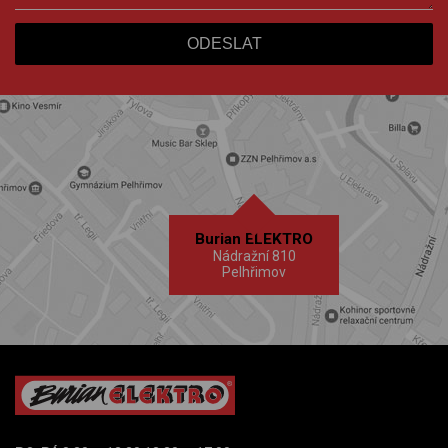
Burian ELEKTRO
Nádražní 810
Pelhřimov