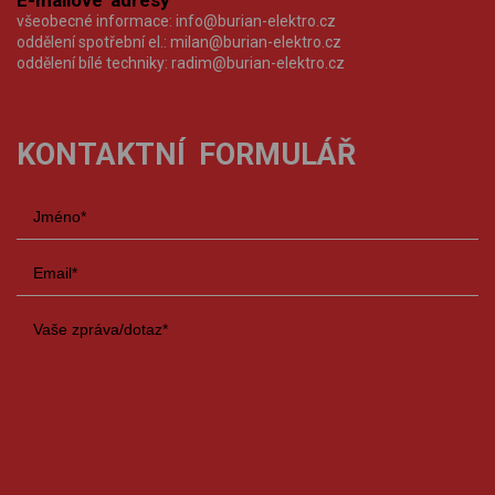
E-mailové adresy
všeobecné informace:
info@burian-elektro.cz
oddělení spotřební el.:
milan@burian-elektro.cz
oddělení bílé techniky:
radim@burian-elektro.cz
KONTAKTNÍ FORMULÁŘ