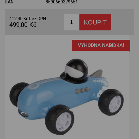
EAN:
8590669379651
412,40 Kč bez DPH
499,00 Kč
VÝHODNÁ NABÍDKA!