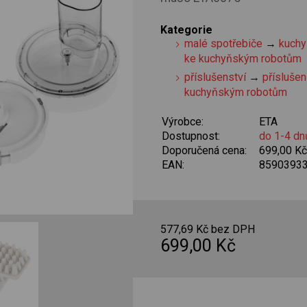
Kategorie
malé spotřebiče
→
kuchy
ke kuchyňským robotům
příslušenství
→
příslušen
kuchyňským robotům
Výrobce:
ETA
Dostupnost:
do 1-4 dn
Doporučená cena:
699,00 K
EAN:
8590393
577,69 Kč bez DPH
699,00 Kč