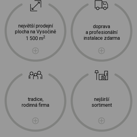
největší prodejní
doprava
plocha na Vysočině
a profesionální
2
instalace zdarma
1 500 m
tradice,
nejširší
rodinná firma
sortiment