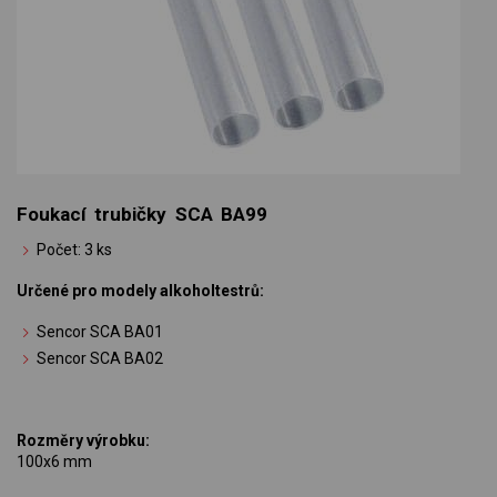
Foukací trubičky SCA BA99
Počet: 3 ks
Určené pro modely alkoholtestrů:
Sencor SCA BA01
Sencor SCA BA02
Rozměry výrobku:
100x6 mm