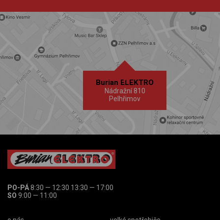
Burian ELEKTRO
Nádražní 810
Pelhřimov
PO-PÁ
8:30 — 12:30 13:30 — 17:00
SO
9:00 — 11:00