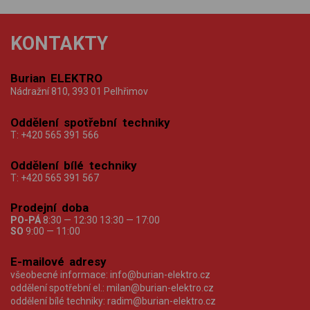
KONTAKTY
Burian ELEKTRO
Nádražní 810, 393 01 Pelhřimov
Oddělení spotřební techniky
T:
+420 565 391 566
Oddělení bílé techniky
T:
+420 565 391 567
Prodejní doba
PO-PÁ
8:30 — 12:30 13:30 — 17:00
SO
9:00 — 11:00
E-mailové adresy
všeobecné informace:
info@burian-elektro.cz
oddělení spotřební el.:
milan@burian-elektro.cz
oddělení bílé techniky:
radim@burian-elektro.cz