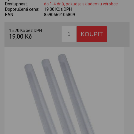
Dostupnost:
do 1-4 dnů, pokud je skladem u výrobce
Doporučená cena:
19,00 Kč s DPH
EAN:
8590669105809
15,70 Kč bez DPH
19,00 Kč