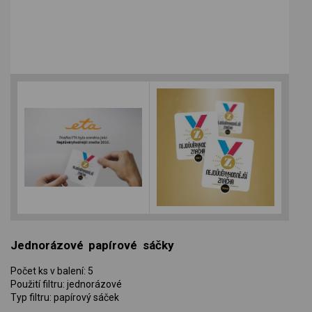
Jednorázové papírové sáčky
Počet ks v balení: 5
Použití filtru: jednorázové
Typ filtru: papírový sáček