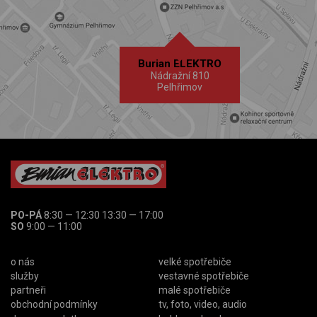
Burian ELEKTRO
Nádražní 810
Pelhřimov
PO-PÁ
8:30 — 12:30 13:30 — 17:00
SO
9:00 — 11:00
o nás
velké spotřebiče
služby
vestavné spotřebiče
partneři
malé spotřebiče
obchodní podmínky
tv, foto, video, audio