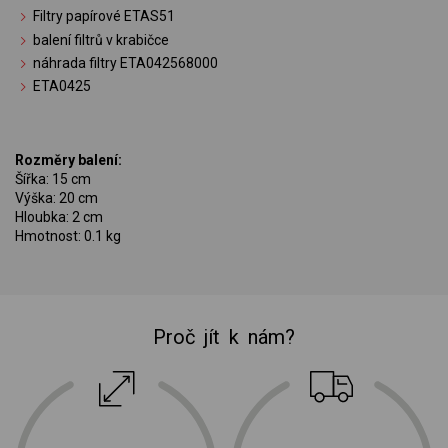
Filtry papírové ETAS51
balení filtrů v krabičce
náhrada filtry ETA042568000
ETA0425
Rozměry balení:
Šířka: 15 cm
Výška: 20 cm
Hloubka: 2 cm
Hmotnost: 0.1 kg
Proč jít k nám?