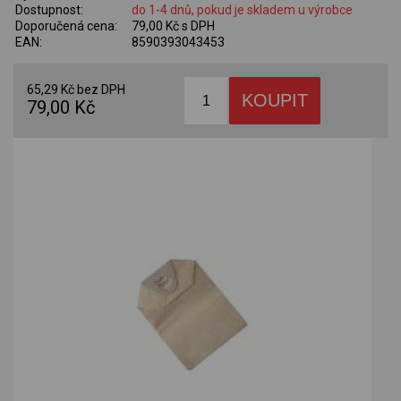
Dostupnost:
do 1-4 dnů, pokud je skladem u výrobce
Doporučená cena:
79,00 Kč s DPH
EAN:
8590393043453
65,29 Kč bez DPH
79,00 Kč