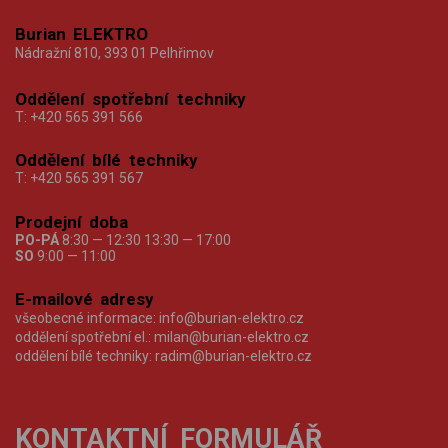
Burian ELEKTRO
Nádražní 810, 393 01 Pelhřimov
Oddělení spotřební techniky
T:
+420 565 391 566
Oddělení bílé techniky
T:
+420 565 391 567
Prodejní doba
PO-PÁ
8:30 — 12:30 13:30 — 17:00
SO
9:00 — 11:00
E-mailové adresy
všeobecné informace:
info@burian-elektro.cz
oddělení spotřební el.:
milan@burian-elektro.cz
oddělení bílé techniky:
radim@burian-elektro.cz
KONTAKTNÍ FORMULÁŘ