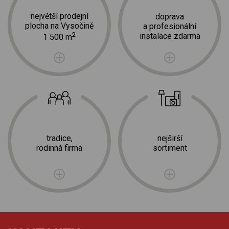
největší prodejní
doprava
plocha na Vysočině
a profesionální
2
instalace zdarma
1 500 m
tradice,
nejširší
rodinná firma
sortiment