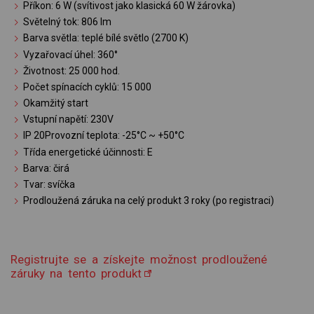
Příkon: 6 W (svítivost jako klasická 60 W žárovka)
Světelný tok: 806 lm
Barva světla: teplé bílé světlo (2700 K)
Vyzařovací úhel: 360°
Životnost: 25 000 hod.
Počet spínacích cyklů: 15 000
Okamžitý start
Vstupní napětí: 230V
IP 20Provozní teplota: -25°C ~ +50°C
Třída energetické účinnosti: E
Barva: čirá
Tvar: svíčka
Prodloužená záruka na celý produkt 3 roky (po registraci)
Registrujte se a získejte možnost prodloužené
záruky na tento produkt