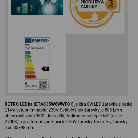
RETRO LEDka (ETAC35W6WWF01)
je čirá 6W LED žárovka s paticí
E14 a vstupním napětí 230V. Světelný tok žárovky je 806 Lm s
úhlem svítivosti 360°. Její světlo řadíme mezi teplé bílé (o síle
2700K) a je alternativou klasické 75W žárovky. Rozměry žárovky
jsou 35x98 mm.