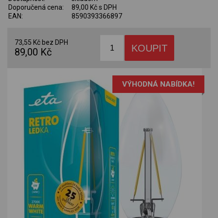
Doporučená cena:
89,00 Kč s DPH
EAN:
8590393366897
73,55 Kč bez DPH
89,00 Kč
VÝHODNÁ NABÍDKA!