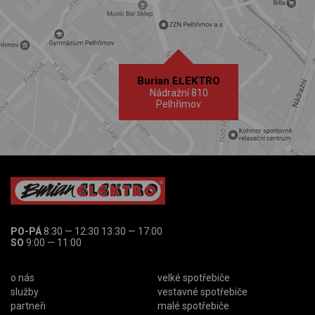
Burian ELEKTRO
Nádražní 810
Pelhřimov
PO-PÁ
8:30 — 12:30 13:30 — 17:00
SO
9:00 — 11:00
o nás
velké spotřebiče
služby
vestavné spotřebiče
partneři
malé spotřebiče