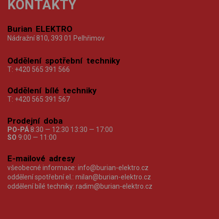
KONTAKTY
Burian ELEKTRO
Nádražní 810, 393 01 Pelhřimov
Oddělení spotřební techniky
T:
+420 565 391 566
Oddělení bílé techniky
T:
+420 565 391 567
Prodejní doba
PO-PÁ
8:30 — 12:30 13:30 — 17:00
SO
9:00 — 11:00
E-mailové adresy
všeobecné informace:
info@burian-elektro.cz
oddělení spotřební el.:
milan@burian-elektro.cz
oddělení bílé techniky:
radim@burian-elektro.cz