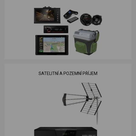
SATELITNÍ A POZEMNÍ PŘÍJEM