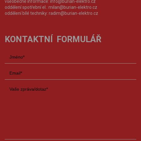
všeobecné informace:
info@burian-elektro.cz
oddělení spotřební el.:
milan@burian-elektro.cz
oddělení bílé techniky:
radim@burian-elektro.cz
KONTAKTNÍ FORMULÁŘ