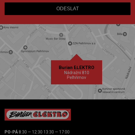
Burian ELEKTRO
Nádražní 810
Pelhřimov
PO-PÁ
8:30 — 12:30 13:30 — 17:00