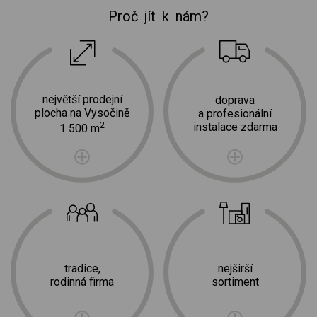
Proč jít k nám?
největší prodejní
doprava
plocha na Vysočině
a profesionální
2
instalace zdarma
1 500 m
tradice,
nejširší
rodinná firma
sortiment