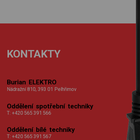
KONTAKTY
Burian ELEKTRO
Nádražní 810, 393 01 Pelhřimov
Oddělení spotřební techniky
T:
+420 565 391 566
Oddělení bílé techniky
T:
+420 565 391 567