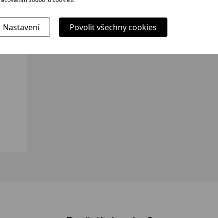
Nastavení
Povolit všechny cookies