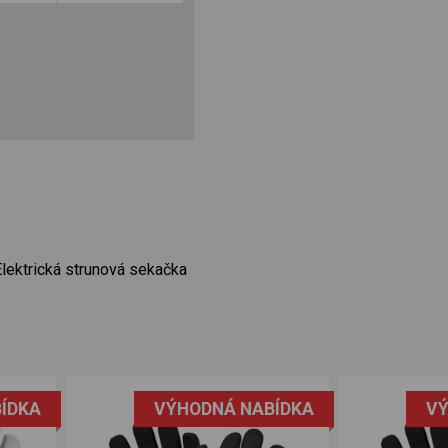
2
lektrická strunová sekačka
ÍDKA
VÝHODNÁ NABÍDKA
VÝ