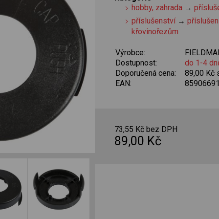
hobby, zahrada
→
přísluš
příslušenství
→
příslušen
křovinořezům
Výrobce:
FIELDMA
Dostupnost:
do 1-4 dn
Doporučená cena:
89,00 Kč
EAN:
8590669
73,55 Kč bez DPH
89,00 Kč