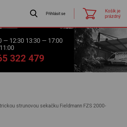
Košík je
Přihlásit se
prázdný
0 — 12:30 13:30 — 17:00
11:00
565 322 479
ektrickou strunovou sekačku Fieldmann FZS 2000-