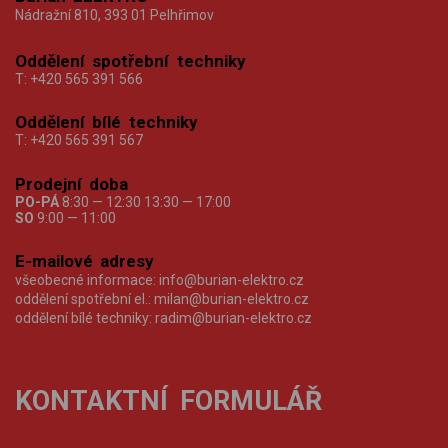
Nádražní 810, 393 01 Pelhřimov
Oddělení spotřební techniky
T:
+420 565 391 566
Oddělení bílé techniky
T:
+420 565 391 567
Prodejní doba
PO-PÁ
8:30 — 12:30 13:30 — 17:00
SO
9:00 — 11:00
E-mailové adresy
všeobecné informace:
info@burian-elektro.cz
oddělení spotřební el.:
milan@burian-elektro.cz
oddělení bílé techniky:
radim@burian-elektro.cz
KONTAKTNÍ FORMULÁŘ