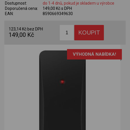
Dostupnost:
do 1-4 dnů, pokud je skladem u výrobce
Doporučená cena:
149,00 Kč s DPH
EAN:
8590669349630
123,14 Kč bez DPH
149,00 Kč
VÝHODNÁ NABÍDKA!