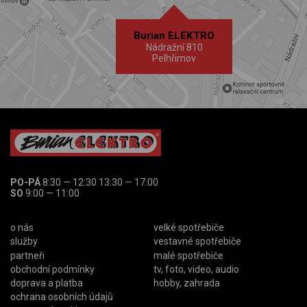
Burian ELEKTRO
Nádražní 810
Pelhřimov
PO-PÁ
8:30 — 12:30 13:30 — 17:00
SO
9:00 — 11:00
o nás
velké spotřebiče
služby
vestavné spotřebiče
partneři
malé spotřebiče
obchodní podmínky
tv, foto, video, audio
doprava a platba
hobby, zahrada
ochrana osobních údajů