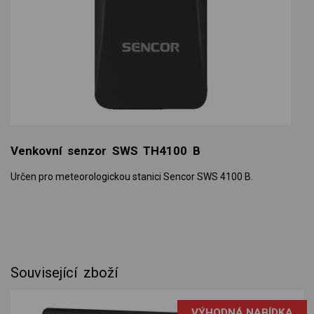
Venkovní senzor SWS TH4100 B
Určen pro meteorologickou stanici Sencor SWS 4100 B.
Související zboží
VÝHODNÁ NABÍDKA