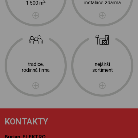
2
instalace zdarma
1 500 m
tradice,
nejširší
rodinná firma
sortiment
KONTAKTY
Burian ELEKTRO