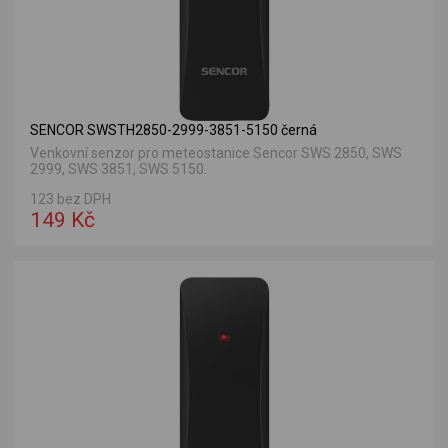
SENCOR SWSTH2850-2999-3851-5150 černá
Venkovní senzor pro meteostanice Sencor SWS 2850, SWS
2999, SWS 3851, SWS 5150.
123 bez DPH
149 Kč