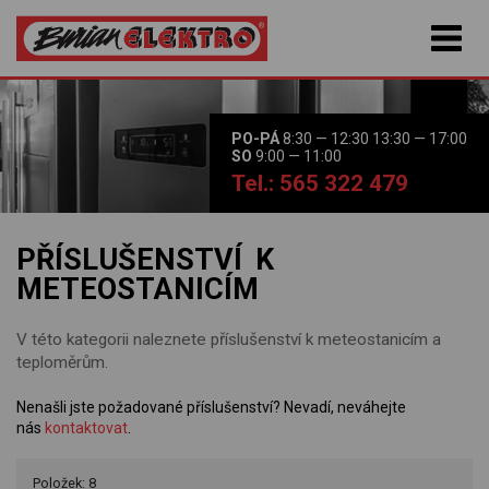
PO-PÁ
8:30 — 12:30 13:30 — 17:00
SO
9:00 — 11:00
Tel.: 565 322 479
PŘÍSLUŠENSTVÍ K
METEOSTANICÍM
V této kategorii naleznete příslušenství k meteostanicím a
teploměrům.
Nenašli jste požadované příslušenství? Nevadí, neváhejte
nás
kontaktovat
.
Položek: 8