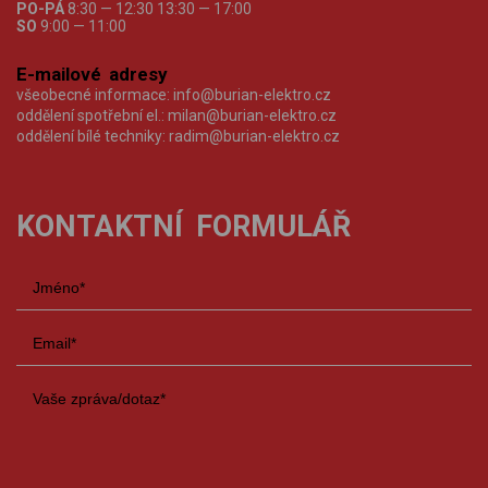
PO-PÁ
8:30 — 12:30 13:30 — 17:00
SO
9:00 — 11:00
E-mailové adresy
všeobecné informace:
info@burian-elektro.cz
oddělení spotřební el.:
milan@burian-elektro.cz
oddělení bílé techniky:
radim@burian-elektro.cz
KONTAKTNÍ FORMULÁŘ