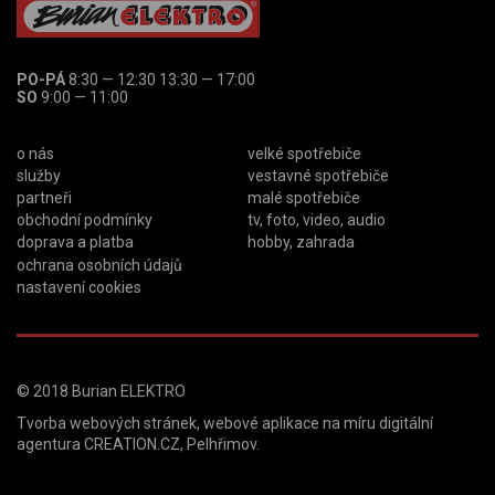
PO-PÁ
8:30 — 12:30 13:30 — 17:00
SO
9:00 — 11:00
o nás
velké spotřebiče
služby
vestavné spotřebiče
partneři
malé spotřebiče
obchodní podmínky
tv, foto, video, audio
doprava a platba
hobby, zahrada
ochrana osobních údajů
nastavení cookies
© 2018
Burian ELEKTRO
Tvorba webových stránek
,
webové aplikace na míru
digitální
agentura
CREATION.CZ
,
Pelhřimov
.