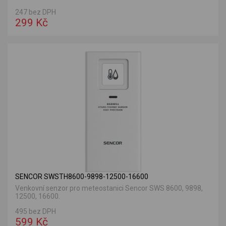
247 bez DPH
299 Kč
SENCOR SWSTH8600-9898-12500-16600
Venkovní senzor pro meteostanici Sencor SWS 8600, 9898,
12500, 16600.
495 bez DPH
599 Kč