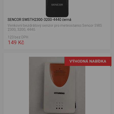
SENCOR SWSTH2300-3200-4440 černá
Venkovní bezdrátový senzor pro meteostanici Sencor SWS
2300, 3200, 4440.
123 bez DPH
149 Kč
VÝHODNÁ NABÍDKA