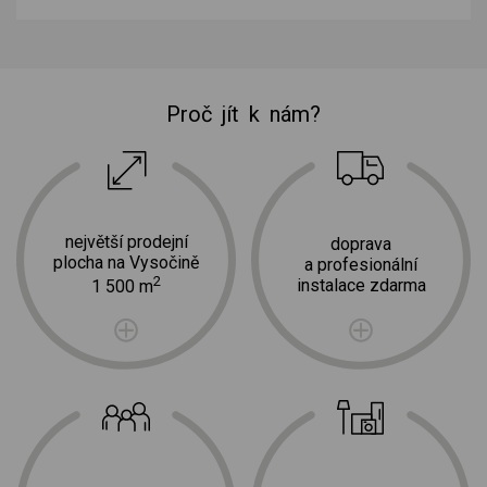
Proč jít k nám?
největší prodejní
doprava
plocha na Vysočině
a profesionální
2
instalace zdarma
1 500 m