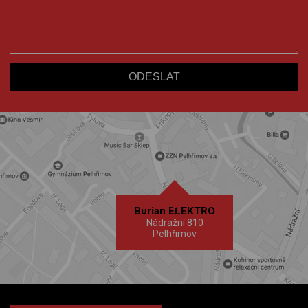
Burian ELEKTRO
Nádražní 810
Pelhřimov