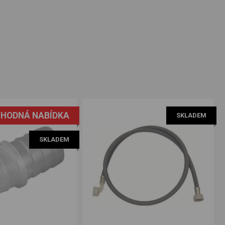
HODNÁ NABÍDKA
SKLADEM
SKLADEM