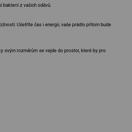
 bakterií z vašich oděvů.
ostí. Ušetříte čas i energii, vaše prádlo přitom bude
ky svým rozměrům se vejde do prostor, které by pro