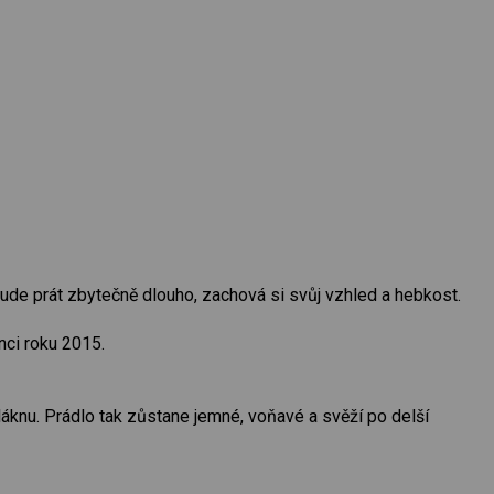
ude prát zbytečně dlouho, zachová si svůj vzhled a hebkost.
nci roku 2015.
áknu. Prádlo tak zůstane jemné, voňavé a svěží po delší