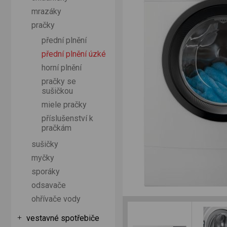
mrazáky
pračky
přední plnění
přední plnění úzké
horní plnění
pračky se
sušičkou
miele pračky
příslušenství k
pračkám
sušičky
myčky
sporáky
odsavače
ohřívače vody
vestavné spotřebiče