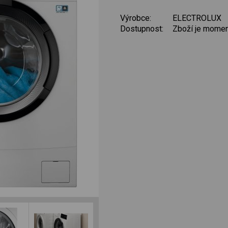
Výrobce:
ELECTROLUX
Dostupnost:
Zboží je momen