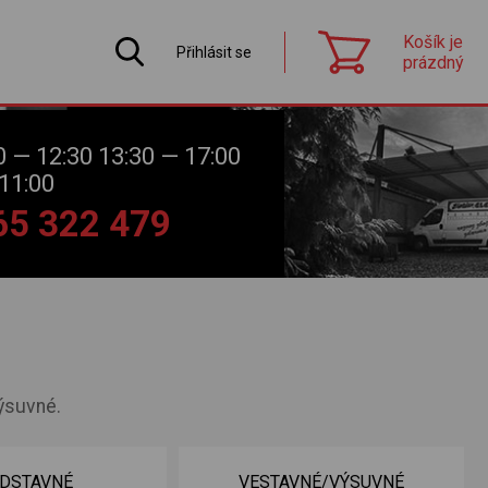
Košík je
Přihlásit se
prázdný
0 — 12:30 13:30 — 17:00
11:00
565 322 479
ýsuvné.
DSTAVNÉ
VESTAVNÉ/VÝSUVNÉ