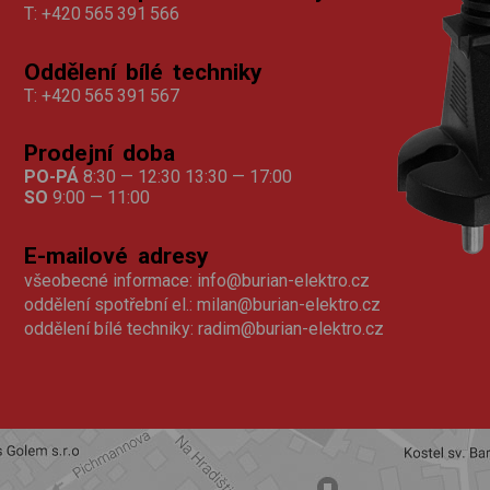
T:
+420 565 391 566
Oddělení bílé techniky
T:
+420 565 391 567
Prodejní doba
PO-PÁ
8:30 — 12:30 13:30 — 17:00
SO
9:00 — 11:00
E-mailové adresy
všeobecné informace:
info@burian-elektro.cz
oddělení spotřební el.:
milan@burian-elektro.cz
oddělení bílé techniky:
radim@burian-elektro.cz