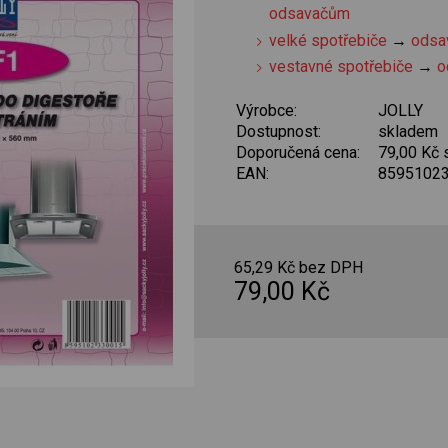
odsavačům
velké spotřebiče
→
odsa
vestavné spotřebiče
→
o
Výrobce:
JOLLY
Dostupnost:
skladem
Doporučená cena:
79,00 Kč
EAN:
8595102
65,29 Kč bez DPH
79,00 Kč