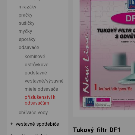
mrazáky
pračky
sušičky
myčky
sporáky
odsavače
komínové
ostrůvkové
podstavné
vestavné/výsuvné
miele odsavače
příslušenství k
odsavačům
ohřívače vody
vestavné spotřebiče
Tukový filtr DF1