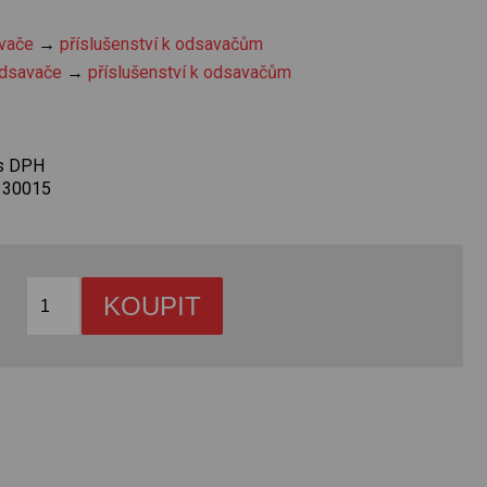
vače
→
příslušenství k odsavačům
dsavače
→
příslušenství k odsavačům
 s DPH
330015