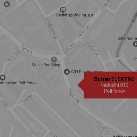
Burian ELEKTRO
Nádražní 810
Pelhřimov