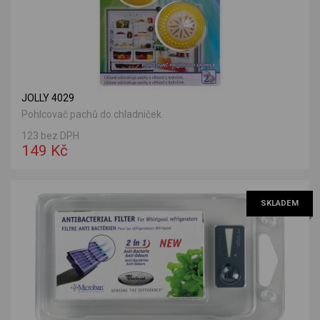
JOLLY 4029
Pohlcovač pachů do chladniček.
123 bez DPH
149 Kč
SKLADEM