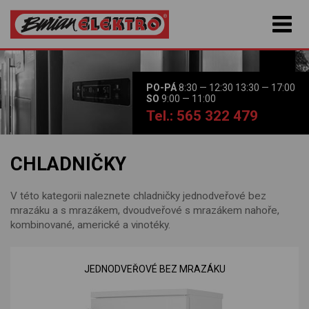
PO-PÁ
8:30 — 12:30 13:30 — 17:00
SO
9:00 — 11:00
Tel.: 565 322 479
CHLADNIČKY
V této kategorii naleznete chladničky jednodveřové bez
mrazáku a s mrazákem, dvoudveřové s mrazákem nahoře,
kombinované, americké a vinotéky.
JEDNODVEŘOVÉ BEZ MRAZÁKU