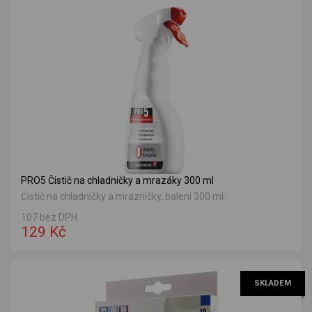
PRO5 Čistič na chladničky a mrazáky 300 ml
Čistič na chladničky a mrazničky, balení 300 ml.
107 bez DPH
129 Kč
SKLADEM