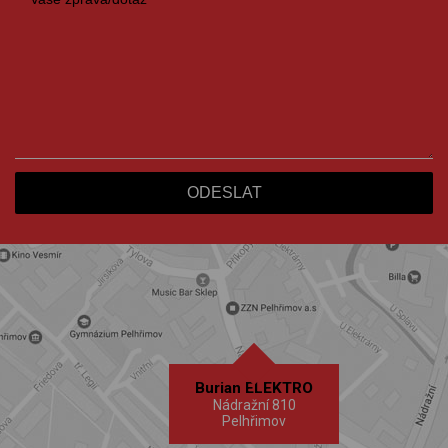
Burian ELEKTRO
Nádražní 810
Pelhřimov