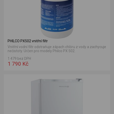
PHILCO PX502 vnitřní filtr
Vnitřní vodní filtr odstraňuje zápach chlóru z vody a zachycuje
nečistoty. Určen pro modely Philco PX 502.
1 479 bez DPH
1 790 Kč