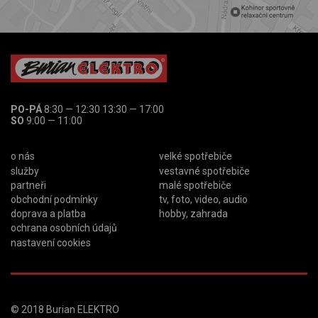
PO-PÁ
8:30 — 12:30 13:30 — 17:00
SO
9:00 — 11:00
o nás
velké spotřebiče
služby
vestavné spotřebiče
partneři
malé spotřebiče
obchodní podmínky
tv, foto, video, audio
doprava a platba
hobby, zahrada
ochrana osobních údajů
nastavení cookies
© 2018
Burian ELEKTRO