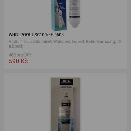
WHIRLPOOL USC100/EF-9603
Vodní filtr do chladniček Whirlpool, Indesit, Beko, Samsung, LG
a Bosch.
488 bez DPH
590 Kč