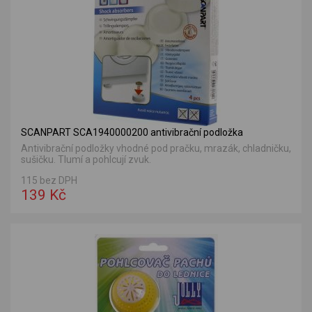
SCANPART SCA1940000200 antivibrační podložka
Antivibrační podložky vhodné pod pračku, mrazák, chladničku,
sušičku. Tlumí a pohlcují zvuk.
115 bez DPH
139 Kč