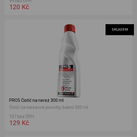
99 bez DPH
120 Kč
SKLADEM
PRO5 Čistič na nerez 300 ml
Čistič na nerezové povrchy, balení 300 ml.
107 bez DPH
129 Kč