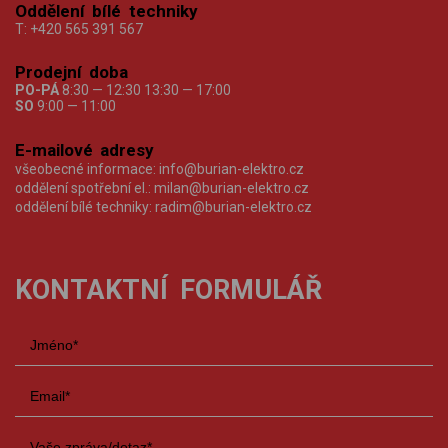
Oddělení bílé techniky
T:
+420 565 391 567
Prodejní doba
PO-PÁ
8:30 — 12:30 13:30 — 17:00
SO
9:00 — 11:00
E-mailové adresy
všeobecné informace:
info@burian-elektro.cz
oddělení spotřební el.:
milan@burian-elektro.cz
oddělení bílé techniky:
radim@burian-elektro.cz
KONTAKTNÍ FORMULÁŘ