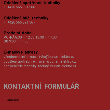
Oddělení spotřební techniky
T:
+420 565 391 566
Oddělení bílé techniky
T:
+420 565 391 567
Prodejní doba
PO-PÁ
8:30 — 12:30 13:30 — 17:00
SO
9:00 — 11:00
E-mailové adresy
všeobecné informace:
info@burian-elektro.cz
oddělení spotřební el.:
milan@burian-elektro.cz
oddělení bílé techniky:
radim@burian-elektro.cz
KONTAKTNÍ FORMULÁŘ