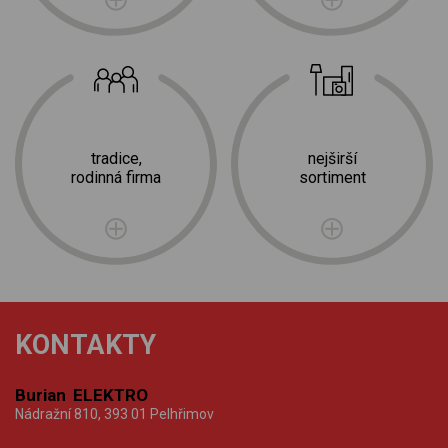
tradice,
nejširší
rodinná firma
sortiment
KONTAKTY
Burian ELEKTRO
Nádražní 810, 393 01 Pelhřimov