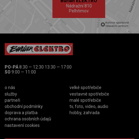
Burian ELEKTRO
Nádražní 810
Pelhřimov
PO-PÁ
8:30 — 12:30 13:30 — 17:00
SO
9:00 — 11:00
o nás
velké spotřebiče
služby
vestavné spotřebiče
partneři
malé spotřebiče
obchodní podmínky
tv, foto, video, audio
doprava a platba
hobby, zahrada
ochrana osobních údajů
nastavení cookies