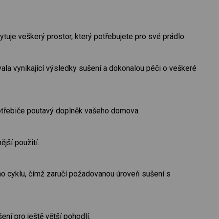
tuje veškerý prostor, který potřebujete pro své prádlo.
ala vynikající výsledky sušení a dokonalou péči o veškeré
otřebiče poutavý doplněk vašeho domova.
jší použití.
o cyklu, čímž zaručí požadovanou úroveň sušení s
ní pro ještě větší pohodlí.