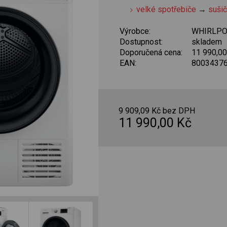
velké spotřebiče
→
suši
Výrobce:
WHIRLP
Dostupnost:
skladem
Doporučená cena:
11 990,0
EAN:
8003437
9 909,09 Kč bez DPH
11 990,00 Kč