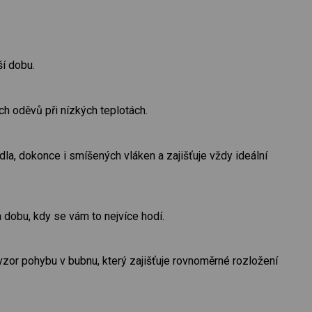
í dobu.
 oděvů při nízkých teplotách.
la, dokonce i smíšených vláken a zajišťuje vždy ideální
 dobu, kdy se vám to nejvíce hodí.
vzor pohybu v bubnu, který zajišťuje rovnoměrné rozložení