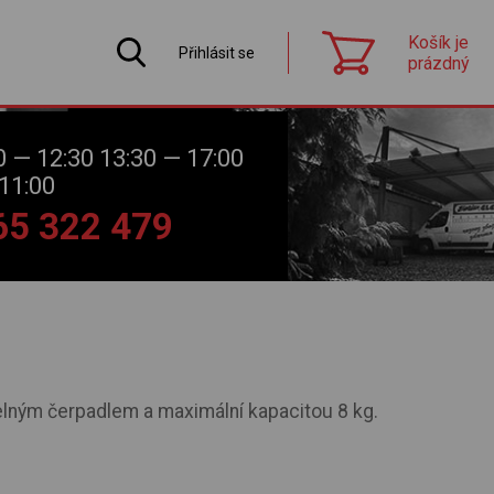
Košík je
Přihlásit se
prázdný
0 — 12:30 13:30 — 17:00
11:00
565 322 479
lným čerpadlem a maximální kapacitou 8 kg.