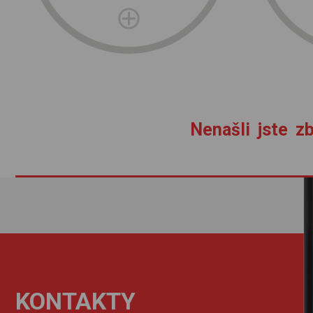
Nenašli jste zb
KONTAKTY