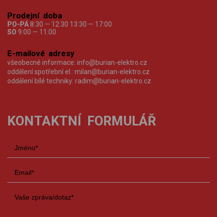
Prodejní doba
PO-PÁ
8:30 — 12:30 13:30 — 17:00
SO
9:00 — 11:00
E-mailové adresy
všeobecné informace:
info@burian-elektro.cz
oddělení spotřební el.:
milan@burian-elektro.cz
oddělení bílé techniky:
radim@burian-elektro.cz
KONTAKTNÍ FORMULÁŘ