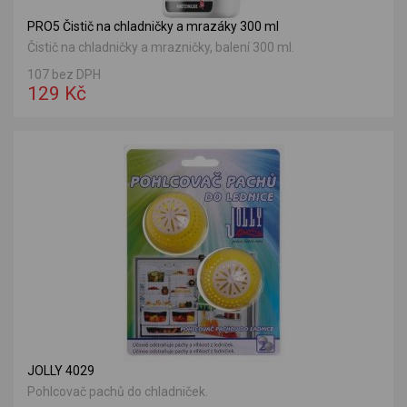
PRO5 Čistič na chladničky a mrazáky 300 ml
Čistič na chladničky a mrazničky, balení 300 ml.
107 bez DPH
129 Kč
JOLLY 4029
Pohlcovač pachů do chladniček.