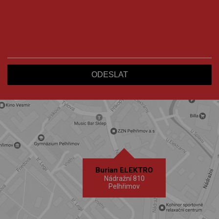
Burian ELEKTRO
Nádražní 810
Pelhřimov