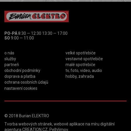
PO-PÁ
8:30 — 12:30 13:30 — 17:00
SO
9:00 — 11:00
o nás
velké spotřebiče
služby
vestavné spotřebiče
partneři
malé spotřebiče
obchodní podmínky
tv, foto, video, audio
doprava a platba
hobby, zahrada
ochrana osobních údajů
nastavení cookies
© 2018
Burian ELEKTRO
Tvorba webových stránek
,
webové aplikace na míru
digitální
agentura
CREATION.CZ
,
Pelhřimov
.