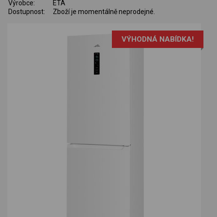
Výrobce:
ETA
Dostupnost:
Zboží je momentálně neprodejné.
VÝHODNÁ NABÍDKA!