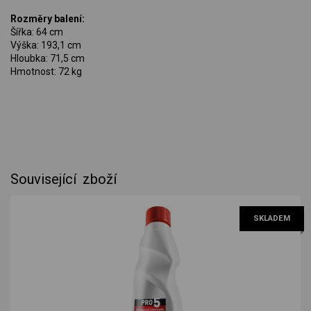
Rozměry balení:
Šířka: 64 cm
Výška: 193,1 cm
Hloubka: 71,5 cm
Hmotnost: 72 kg
Související zboží
SKLADEM