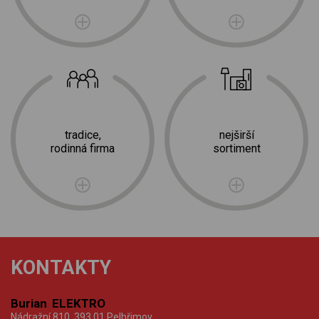
tradice,
nejširší
rodinná firma
sortiment
KONTAKTY
Burian ELEKTRO
Nádražní 810, 393 01 Pelhřimov