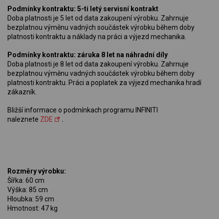
Podmínky kontraktu: 5-ti letý servisní kontrakt
Doba platnosti je 5 let od data zakoupení výrobku. Zahrnuje
bezplatnou výměnu vadných součástek výrobku během doby
platnosti kontraktu a náklady na práci a výjezd mechanika.
Podmínky kontraktu: záruka 8 let na náhradní díly
Doba platnosti je 8 let od data zakoupení výrobku. Zahrnuje
bezplatnou výměnu vadných součástek výrobku během doby
platnosti kontraktu. Práci a poplatek za výjezd mechanika hradí
zákazník.
Bližší informace o podmínkach programu INFINITI
naleznete
ZDE
.
Rozměry výrobku:
Šířka: 60 cm
Výška: 85 cm
Hloubka: 59 cm
Hmotnost: 47 kg