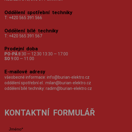
Oddělení spotřební techniky
T:
+420 565 391 566
Oddělení bílé techniky
T:
+420 565 391 567
Prodejní doba
PO-PÁ
8:30 — 12:30 13:30 — 17:00
SO
9:00 — 11:00
E-mailové adresy
všeobecné informace:
info@burian-elektro.cz
oddělení spotřební el.:
milan@burian-elektro.cz
oddělení bílé techniky:
radim@burian-elektro.cz
KONTAKTNÍ FORMULÁŘ