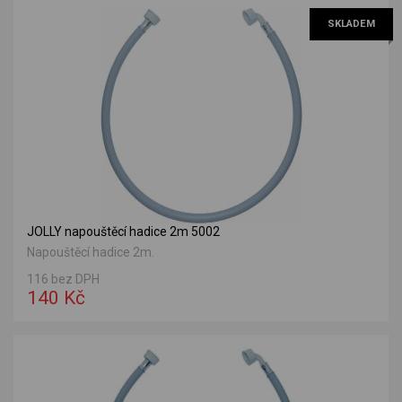
SKLADEM
JOLLY napouštěcí hadice 2m 5002
Napouštěcí hadice 2m.
116 bez DPH
140 Kč