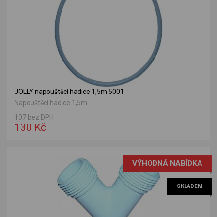
JOLLY napouštěcí hadice 1,5m 5001
Napouštěcí hadice 1,5m.
107 bez DPH
130 Kč
VÝHODNÁ NABÍDKA
SKLADEM