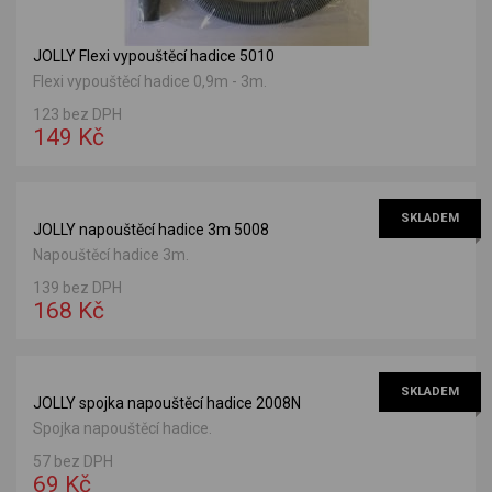
JOLLY Flexi vypouštěcí hadice 5010
Flexi vypouštěcí hadice 0,9m - 3m.
123 bez DPH
149 Kč
SKLADEM
JOLLY napouštěcí hadice 3m 5008
Napouštěcí hadice 3m.
139 bez DPH
168 Kč
SKLADEM
JOLLY spojka napouštěcí hadice 2008N
Spojka napouštěcí hadice.
57 bez DPH
69 Kč