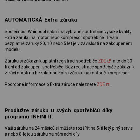
AUTOMATICKÁ Extra záruka
Společnost Whirlpool nabízí na vybrané spotřebiče vysoké kvality
Extra záruku na motor nebo kompresor spotřebiče. Trvání
bezplatné záruky 20, 10 nebo 5 let je v závislosti na zakoupeném
modelu.
Záruku si zákazník uplatní registrací spotřebiče
ZDE
a to do 30-
ti dní od zakoupení spotřebiče. Bez registrace spotřebiče zákazník
ztrácí nárok na bezplatnou Extra záruku na motor či kompresor.
Podrobné informace o Extra záruce naleznete
ZDE
.
Prodlužte záruku u svých spotřebičů díky
programu INFINITI:
Vaší záruku na 24 měsíců si můžete rozšířit na 5-ti letý plný servis
a nebo 8-letou záruku na náhradní díly.