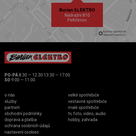
Burian ELEKTRO
Nádražní 810
Pelhřimov
PO-PÁ
8:30 — 12:30 13:30 — 17:00
SO
9:00 — 11:00
o nás
velké spotřebiče
služby
vestavné spotřebiče
partneři
malé spotřebiče
obchodní podmínky
tv, foto, video, audio
doprava a platba
hobby, zahrada
ochrana osobních údajů
nastavení cookies