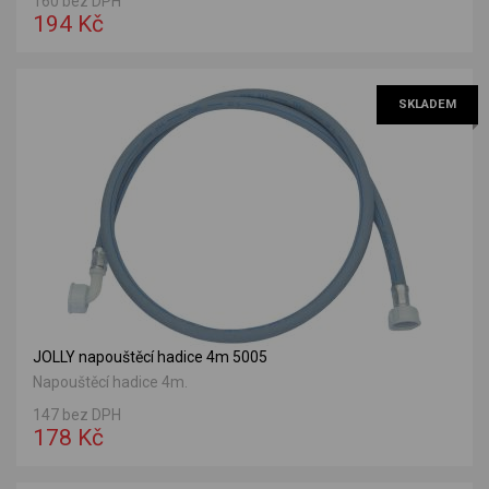
160 bez DPH
194 Kč
SKLADEM
JOLLY napouštěcí hadice 4m 5005
Napouštěcí hadice 4m.
147 bez DPH
178 Kč