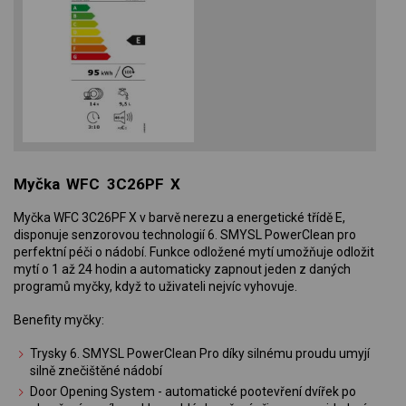
Myčka WFC 3C26PF X
Myčka WFC 3C26PF X v barvě nerezu a energetické třídě E,
disponuje senzorovou technologií 6. SMYSL PowerClean pro
perfektní péči o nádobí. Funkce odložené mytí umožňuje odložit
mytí o 1 až 24 hodin a automaticky zapnout jeden z daných
programů myčky, když to uživateli nejvíc vyhovuje.
Benefity myčky:
Trysky 6. SMYSL PowerClean Pro díky silnému proudu umyjí
silně znečištěné nádobí
Door Opening System - automatické pootevření dvířek po