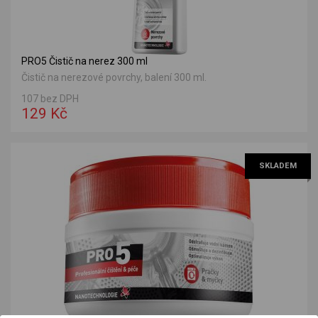
PRO5 Čistič na nerez 300 ml
Čistič na nerezové povrchy, balení 300 ml.
107 bez DPH
129 Kč
SKLADEM