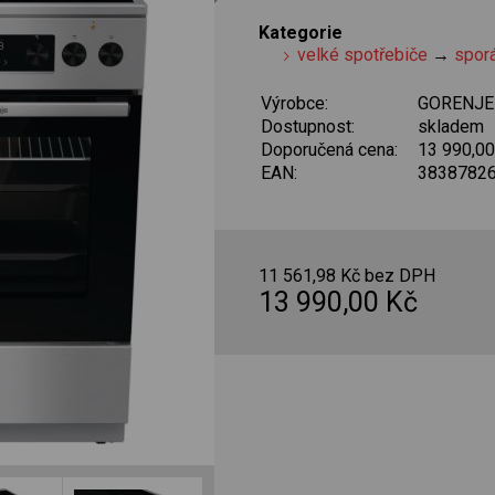
Kategorie
velké spotřebiče
→
spor
Výrobce:
GORENJE
Dostupnost:
skladem
Doporučená cena:
13 990,0
EAN:
3838782
11 561,98 Kč bez DPH
13 990,00 Kč