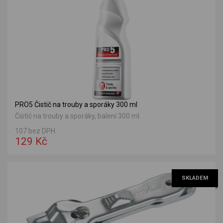
PRO5 Čistič na trouby a sporáky 300 ml
Čistič na trouby a sporáky, balení 300 ml.
107 bez DPH
129 Kč
SKLADEM