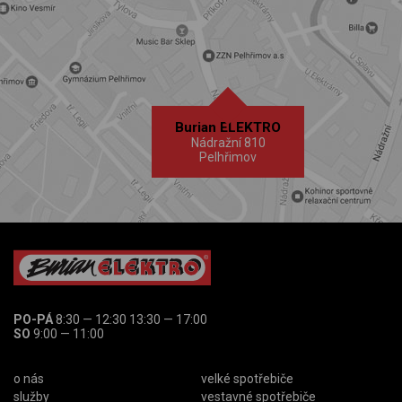
Burian ELEKTRO
Nádražní 810
Pelhřimov
PO-PÁ
8:30 — 12:30 13:30 — 17:00
SO
9:00 — 11:00
o nás
velké spotřebiče
služby
vestavné spotřebiče