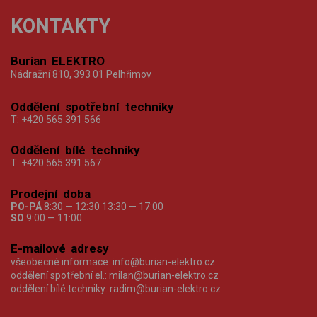
KONTAKTY
Burian ELEKTRO
Nádražní 810, 393 01 Pelhřimov
Oddělení spotřební techniky
T:
+420 565 391 566
Oddělení bílé techniky
T:
+420 565 391 567
Prodejní doba
PO-PÁ
8:30 — 12:30 13:30 — 17:00
SO
9:00 — 11:00
E-mailové adresy
všeobecné informace:
info@burian-elektro.cz
oddělení spotřební el.:
milan@burian-elektro.cz
oddělení bílé techniky:
radim@burian-elektro.cz