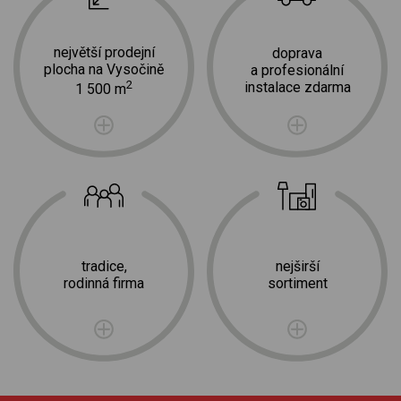
největší prodejní
doprava
plocha na Vysočině
a profesionální
2
instalace zdarma
1 500 m
tradice,
nejširší
rodinná firma
sortiment