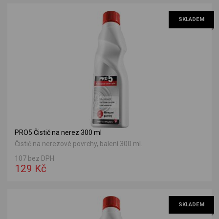
SKLADEM
PRO5 Čistič na nerez 300 ml
Čistič na nerezové povrchy, balení 300 ml.
107 bez DPH
129 Kč
SKLADEM