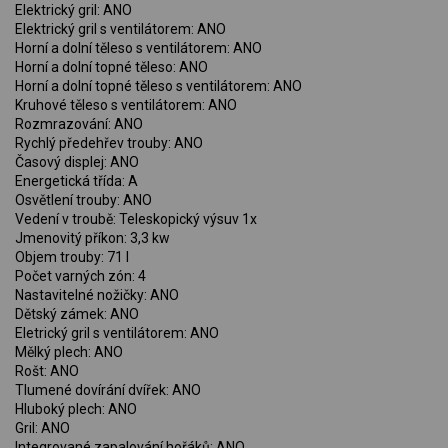
Elektrický gril: ANO
Elektrický gril s ventilátorem: ANO
Horní a dolní těleso s ventilátorem: ANO
Horní a dolní topné těleso: ANO
Horní a dolní topné těleso s ventilátorem: ANO
Kruhové těleso s ventilátorem: ANO
Rozmrazování: ANO
Rychlý předehřev trouby: ANO
Časový displej: ANO
Energetická třída: A
Osvětlení trouby: ANO
Vedení v troubě: Teleskopický výsuv 1x
Jmenovitý příkon: 3,3 kw
Objem trouby: 71 l
Počet varných zón: 4
Nastavitelné nožičky: ANO
Dětský zámek: ANO
Eletrický gril s ventilátorem: ANO
Mělký plech: ANO
Rošt: ANO
Tlumené dovírání dvířek: ANO
Hluboký plech: ANO
Gril: ANO
Integrované zapalování hořáků: ANO