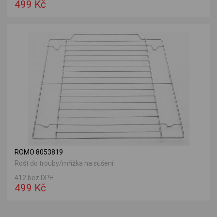
499 Kč
ROMO 8053819
Rošt do trouby/mřížka na sušení.
412 bez DPH
499 Kč