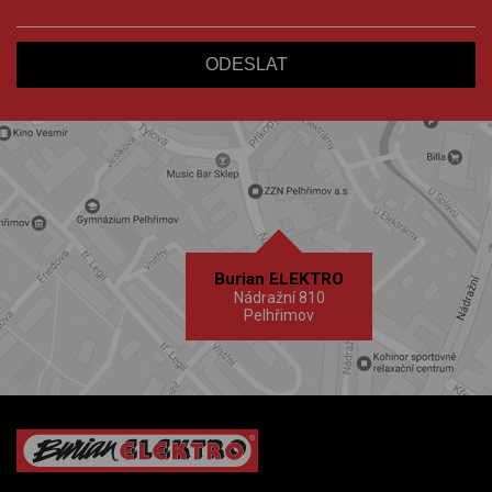
Burian ELEKTRO
Nádražní 810
Pelhřimov