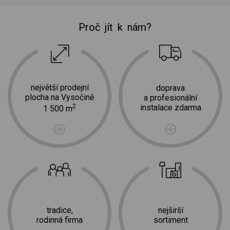
Proč jít k nám?
největší prodejní
doprava
plocha na Vysočině
a profesionální
2
instalace zdarma
1 500 m
tradice,
nejširší
rodinná firma
sortiment