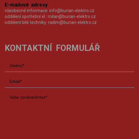
E-mailové adresy
všeobecné informace:
info@burian-elektro.cz
oddělení spotřební el.:
milan@burian-elektro.cz
oddělení bílé techniky:
radim@burian-elektro.cz
KONTAKTNÍ FORMULÁŘ