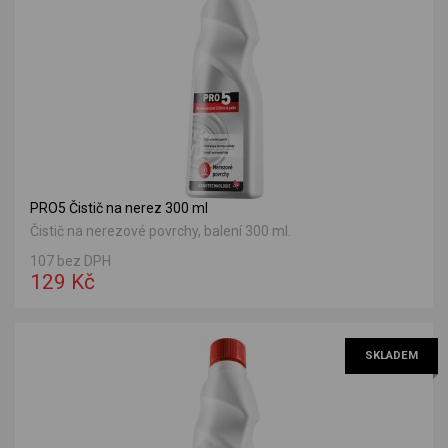
PRO5 Čistič na nerez 300 ml
Čistič na nerezové povrchy, balení 300 ml.
107 bez DPH
129 Kč
SKLADEM