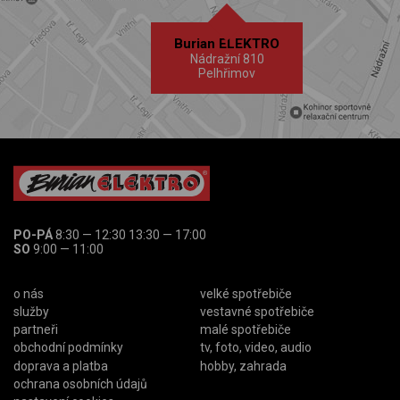
Burian ELEKTRO
Nádražní 810
Pelhřimov
PO-PÁ
8:30 — 12:30 13:30 — 17:00
SO
9:00 — 11:00
o nás
velké spotřebiče
služby
vestavné spotřebiče
partneři
malé spotřebiče
obchodní podmínky
tv, foto, video, audio
doprava a platba
hobby, zahrada
ochrana osobních údajů