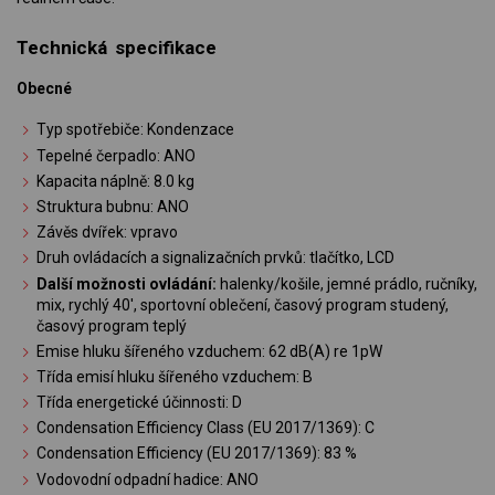
Technická specifikace
Obecné
Typ spotřebiče: Kondenzace
Tepelné čerpadlo: ANO
Kapacita náplně: 8.0 kg
Struktura bubnu: ANO
Závěs dvířek: vpravo
Druh ovládacích a signalizačních prvků: tlačítko, LCD
Další možnosti ovládání:
halenky/košile, jemné prádlo, ručníky,
mix, rychlý 40', sportovní oblečení, časový program studený,
časový program teplý
Emise hluku šířeného vzduchem: 62 dB(A) re 1pW
Třída emisí hluku šířeného vzduchem: B
Třída energetické účinnosti: D
Condensation Efficiency Class (EU 2017/1369): C
Condensation Efficiency (EU 2017/1369): 83 %
Vodovodní odpadní hadice: ANO