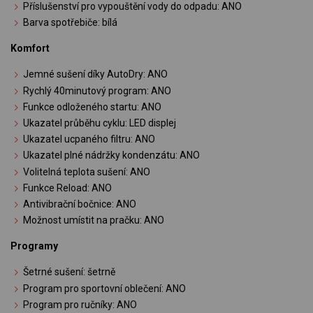
Příslušenství pro vypouštění vody do odpadu: ANO
Barva spotřebiče: bílá
Komfort
Jemné sušení díky AutoDry: ANO
Rychlý 40minutový program: ANO
Funkce odloženého startu: ANO
Ukazatel průběhu cyklu: LED displej
Ukazatel ucpaného filtru: ANO
Ukazatel plné nádržky kondenzátu: ANO
Volitelná teplota sušení: ANO
Funkce Reload: ANO
Antivibrační bočnice: ANO
Možnost umístit na pračku: ANO
Programy
Šetrné sušení: šetrně
Program pro sportovní oblečení: ANO
Program pro ručníky: ANO