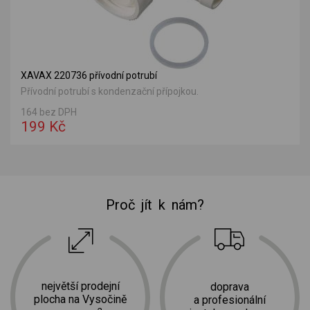
XAVAX 220736 přívodní potrubí
Přívodní potrubí s kondenzační přípojkou.
164 bez DPH
199 Kč
Proč jít k nám?
největší prodejní
doprava
plocha na Vysočině
a profesionální