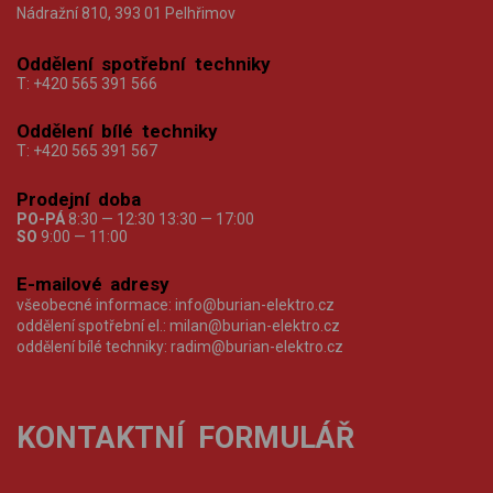
Nádražní 810, 393 01 Pelhřimov
Oddělení spotřební techniky
T:
+420 565 391 566
Oddělení bílé techniky
T:
+420 565 391 567
Prodejní doba
PO-PÁ
8:30 — 12:30 13:30 — 17:00
SO
9:00 — 11:00
E-mailové adresy
všeobecné informace:
info@burian-elektro.cz
oddělení spotřební el.:
milan@burian-elektro.cz
oddělení bílé techniky:
radim@burian-elektro.cz
KONTAKTNÍ FORMULÁŘ