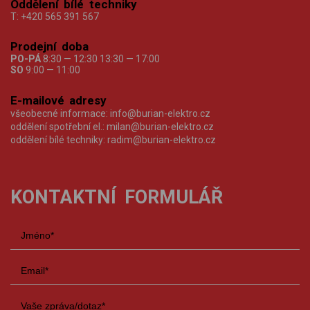
Oddělení bílé techniky
T:
+420 565 391 567
Prodejní doba
PO-PÁ
8:30 — 12:30 13:30 — 17:00
SO
9:00 — 11:00
E-mailové adresy
všeobecné informace:
info@burian-elektro.cz
oddělení spotřební el.:
milan@burian-elektro.cz
oddělení bílé techniky:
radim@burian-elektro.cz
KONTAKTNÍ FORMULÁŘ