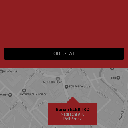
Burian ELEKTRO
Nádražní 810
Pelhřimov