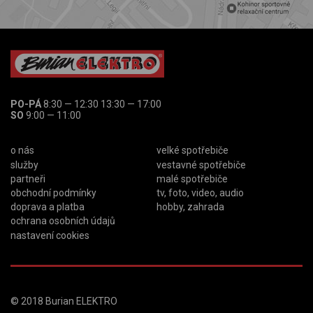
PO-PÁ
8:30 — 12:30 13:30 — 17:00
SO
9:00 — 11:00
o nás
velké spotřebiče
služby
vestavné spotřebiče
partneři
malé spotřebiče
obchodní podmínky
tv, foto, video, audio
doprava a platba
hobby, zahrada
ochrana osobních údajů
nastavení cookies
© 2018
Burian ELEKTRO