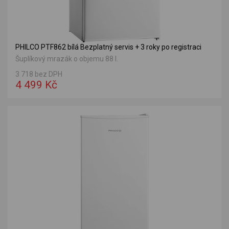
PHILCO PTF862 bílá Bezplatný servis + 3 roky po registraci
Šuplíkový mrazák o objemu 88 l.
3 718 bez DPH
4 499 Kč