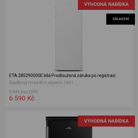
VÝHODNÁ NABÍDKA
SKLADEM
ETA 285290000E bílá Prodloužená záruka po registraci
Šuplíkový mrazák o objemu 168 l.
5 446 bez DPH
6 590 Kč
VÝHODNÁ NABÍDKA