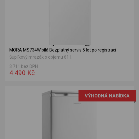
MORA MS734W bílá Bezplatný servis 5 let po registraci
Šuplíkový mrazák o objemu 61 l.
3 711 bez DPH
4 490 Kč
VÝHODNÁ NABÍDKA